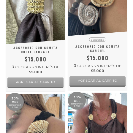
2 COLORES
ACCESORIO CON GOMITA
ACCESORIO CON GOMITA
CARDIEL
DOBLE LABRADA
$15.000
$15.000
3
CUOTAS SIN INTERÉS DE
3
CUOTAS SIN INTERÉS DE
$5.000
$5.000
AGREGAR AL CARRITO
30%
30%
OFF
OFF
comprando 1
comprando 1
o más
o más