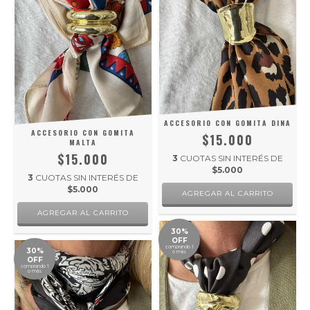
ACCESORIO CON GOMITA DINA
ACCESORIO CON GOMITA
$15.000
MALTA
$15.000
3
CUOTAS SIN INTERÉS DE
$5.000
3
CUOTAS SIN INTERÉS DE
$5.000
30%
OFF
comprando 1
30%
o más
OFF
comprando 1
o más