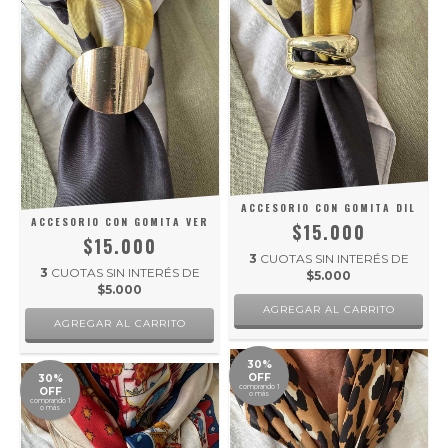
ACCESORIO CON GOMITA DIL
ACCESORIO CON GOMITA VER
$15.000
$15.000
3
CUOTAS SIN INTERÉS DE
3
CUOTAS SIN INTERÉS DE
$5.000
$5.000
30%
OFF
30%
comprando 1
OFF
o más
comprando 1
o más