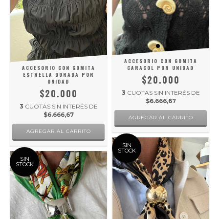
ACCESORIO CON GOMITA
ACCESORIO CON GOMITA
CARACOL POR UNIDAD
ESTRELLA DORADA POR
$20.000
UNIDAD
$20.000
3
CUOTAS SIN INTERÉS DE
$6.666,67
3
CUOTAS SIN INTERÉS DE
$6.666,67
SIN
STOCK
SIN
STOCK