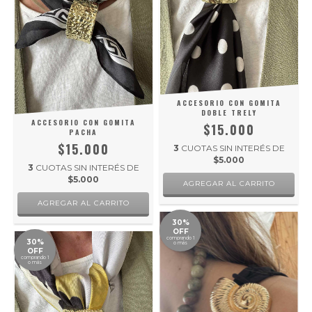
ACCESORIO CON GOMITA
DOBLE TRELY
ACCESORIO CON GOMITA
$15.000
PACHA
$15.000
3
CUOTAS SIN INTERÉS DE
$5.000
3
CUOTAS SIN INTERÉS DE
$5.000
30%
OFF
comprando 1
30%
o más
OFF
comprando 1
o más