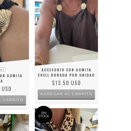
ACCESORIO CON GOMITA
RES
SHELL DORADA POR UNIDAD
ON GOMITA
ZA
$13.50 USD
3 USD
L CARRITO
SIN
STOCK