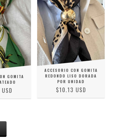
ACCESORIO CON GOMITA
REDONDO LISO DORADA
ON GOMITA
POR UNIDAD
ATEADO
$10.13 USD
3 USD
S