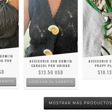
 GOMITA
DA POR
ACCESORIO CON GOMITA
ACCESORIO C
CARACOL POR UNIDAD
PROPY PL
SD
$13.50 USD
$10.1
MOSTRAR MÁS PRODUCTO