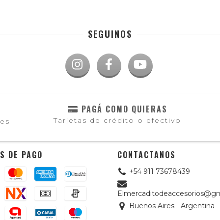
SEGUINOS
PAGÁ COMO QUIERAS
Tarjetas de crédito o efectivo
les
S DE PAGO
CONTACTANOS
+54 911 73678439
Elmercaditodeaccesorios@gm
Buenos Aires - Argentina