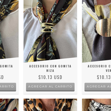
 GOMITA
ACCESORIO CON GOMITA
ACCESORIO C
NIZA
VE
SD
$10.13 USD
$10.1