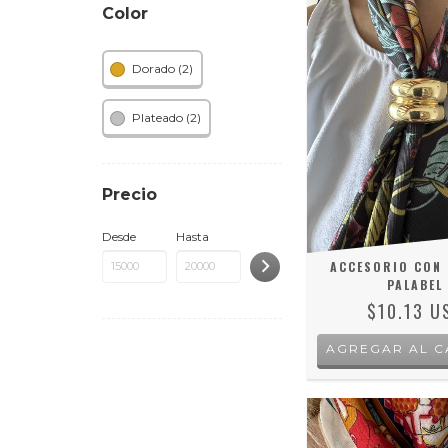
Color
Dorado (2)
Plateado (2)
Precio
Desde
Hasta
ACCESORIO CON
PALABEL
$10.13 U