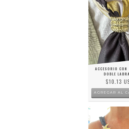
ACCESORIO CON
DOBLE LABR
$10.13 U