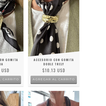
ON GOMITA
ACCESORIO CON GOMITA
HA
DOBLE TRELY
3 USD
$10.13 USD