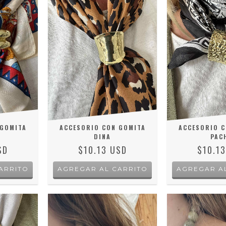
 GOMITA
ACCESORIO CON GOMITA
ACCESORIO C
DINA
PAC
SD
$10.13 USD
$10.1