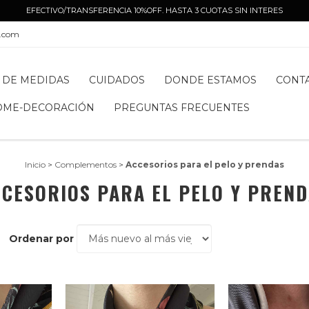
EFECTIVO/TRANSFERENCIA 10%OFF. HASTA 3 CUOTAS SIN INTERES
l.com
 DE MEDIDAS
CUIDADOS
DONDE ESTAMOS
CONT
OME-DECORACIÓN
PREGUNTAS FRECUENTES
Inicio
>
Complementos
>
Accesorios para el pelo y prendas
CESORIOS PARA EL PELO Y PREN
Ordenar por