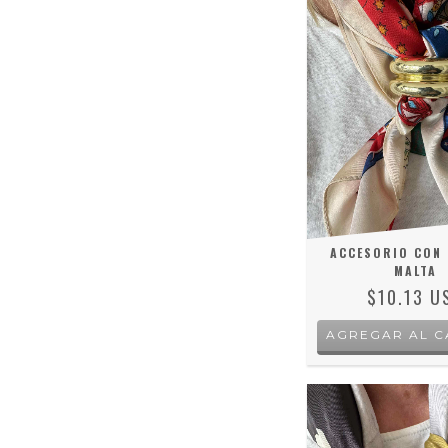
ACCESORIO CON
MALTA
$10.13 U