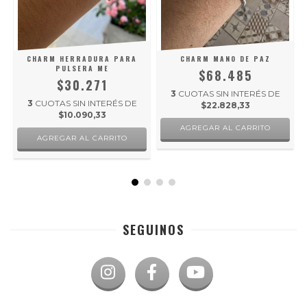
CHARM HERRADURA PARA
CHARM MANO DE PAZ
PULSERA ME
$68.485
$30.271
3
CUOTAS SIN INTERÉS DE
3
CUOTAS SIN INTERÉS DE
$22.828,33
$10.090,33
AGREGAR AL CARRITO
SEGUINOS