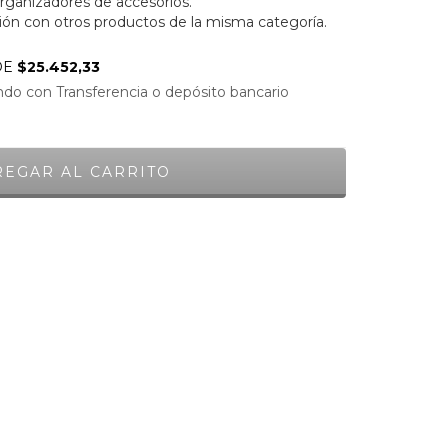
ganizadores de accesorios.
n con otros productos de la misma categoría.
DE
$25.452,33
do con Transferencia o depósito bancario