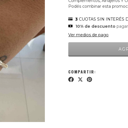
Complementos, Alhajeros Y Or
Podés combinar esta promoció
3
CUOTAS SIN INTERÉS 
10% de descuento
pagan
Ver medios de pago
COMPARTIR: