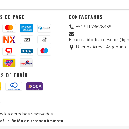
S DE PAGO
CONTACTANOS
+54 911 73678439
Elmercaditodeaccesorios@gm
Buenos Aires - Argentina
S DE ENVÍO
os los derechos reservados.
cá.
/
Botón de arrepentimiento