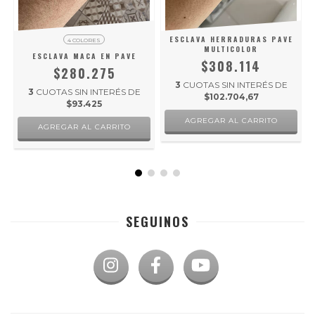
ESCLAVA HERRADURAS PAVE
4 COLORES
MULTICOLOR
ESCLAVA MACA EN PAVE
$308.114
$280.275
3
CUOTAS SIN INTERÉS DE
3
CUOTAS SIN INTERÉS DE
$102.704,67
$93.425
AGREGAR AL CARRITO
SEGUINOS