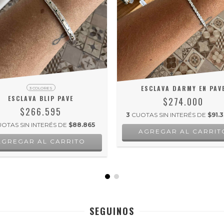
ESCLAVA DARMY EN PAV
3 COLORES
ESCLAVA BLIP PAVE
$274.000
$266.595
3
CUOTAS SIN INTERÉS DE
$91.3
OTAS SIN INTERÉS DE
$88.865
AGREGAR AL CARRITO
SEGUINOS