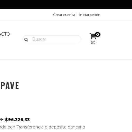
Crear cuenta
Iniciar sesión
ACTO
0
$0
 PAVE
DE
$96.326,33
do con Transferencia o depósito bancario