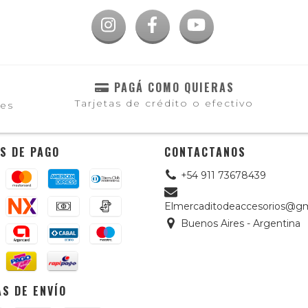
PAGÁ COMO QUIERAS
Tarjetas de crédito o efectivo
les
S DE PAGO
CONTACTANOS
+54 911 73678439
Elmercaditodeaccesorios@gm
Buenos Aires - Argentina
S DE ENVÍO