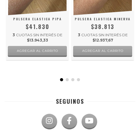
PULSERA ELASTICA PIPA
PULSERA ELASTICA MINERVA
$41.830
$38.813
3
CUOTAS SIN INTERÉS DE
3
CUOTAS SIN INTERÉS DE
$13.943,33
$12.937,67
SEGUINOS