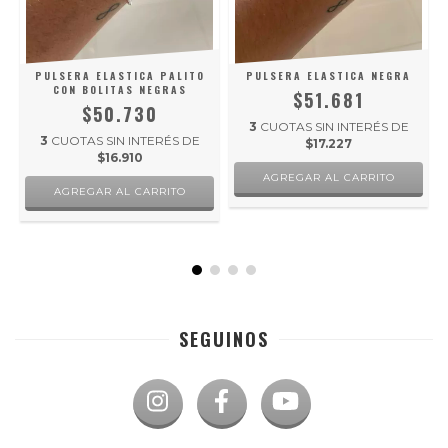
PULSERA ELASTICA PALITO
PULSERA ELASTICA NEGRA
CON BOLITAS NEGRAS
$51.681
$50.730
3
CUOTAS SIN INTERÉS DE
3
CUOTAS SIN INTERÉS DE
$17.227
$16.910
SEGUINOS