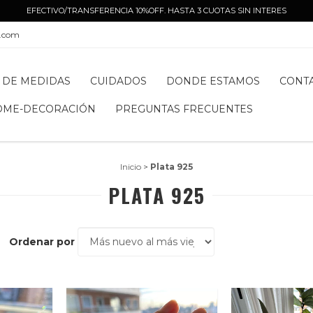
EFECTIVO/TRANSFERENCIA 10%OFF. HASTA 3 CUOTAS SIN INTERES
l.com
 DE MEDIDAS
CUIDADOS
DONDE ESTAMOS
CONT
OME-DECORACIÓN
PREGUNTAS FRECUENTES
Inicio
>
Plata 925
PLATA 925
Ordenar por