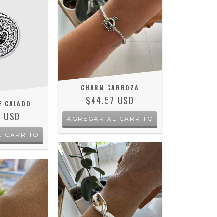
CHARM CARROZA
$44.57 USD
E CALADO
9 USD
AGREGAR AL CARRITO
L CARRITO