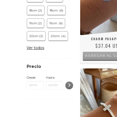
18cm (2)
18cm. (6)
19cm (2)
19cm. (6)
20cm (2)
20cm. (4)
CHARM PASAP
$37.04 U
Ver todos
AGREGAR AL C
Precio
Desde
Hasta