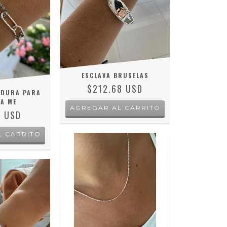
ESCLAVA BRUSELAS
$212.68 USD
ADURA PARA
A ME
4 USD