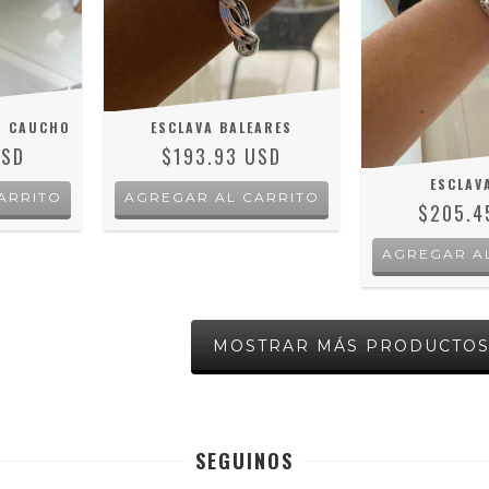
N CAUCHO
ESCLAVA BALEARES
USD
$193.93 USD
ESCLAV
$205.4
MOSTRAR MÁS PRODUCTO
SEGUINOS