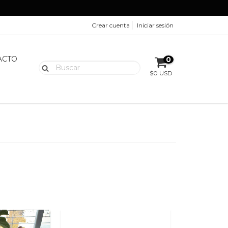
Crear cuenta
Iniciar sesión
ACTO
0
$0 USD