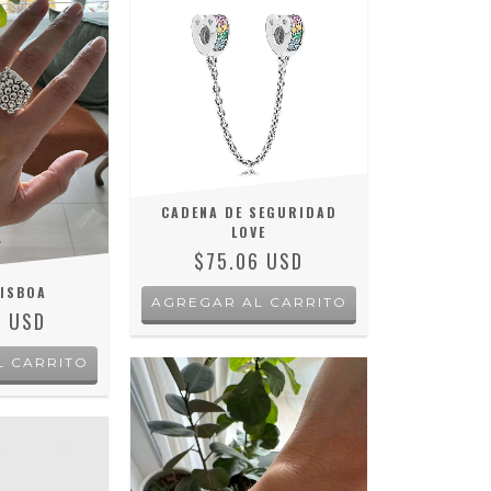
CADENA DE SEGURIDAD
LOVE
$75.06 USD
LISBOA
AGREGAR AL CARRITO
3 USD
L CARRITO