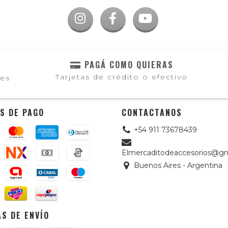
PAGÁ COMO QUIERAS
Tarjetas de crédito o efectivo
les
S DE PAGO
CONTACTANOS
+54 911 73678439
Elmercaditodeaccesorios@gm
Buenos Aires - Argentina
S DE ENVÍO