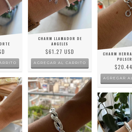
CHARM LLAMADOR DE
ORTE
ANGELES
SD
$61.27 USD
CHARM HERR
PULSER
ARRITO
$20.4