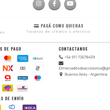
PAGÁ COMO QUIERAS
Tarjetas de crédito o efectivo
les
S DE PAGO
CONTACTANOS
+54 911 73678439
Elmercaditodeaccesorios@gm
Buenos Aires - Argentina
S DE ENVÍO