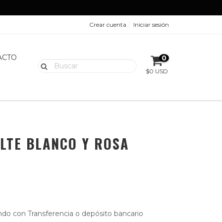
Crear cuenta
Iniciar sesión
ACTO
0
$0 USD
LTE BLANCO Y ROSA
do con Transferencia o depósito bancario