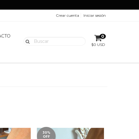
Crear cuenta
Iniciar sesión
ACTO
0
$0 USD
30%
OFF