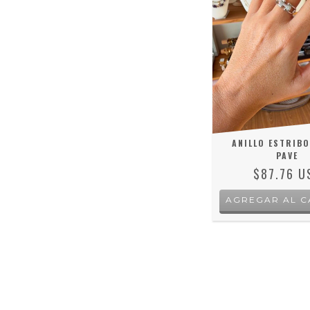
ANILLO ESTRIBO
PAVE
$87.76 U
AGREGAR AL C