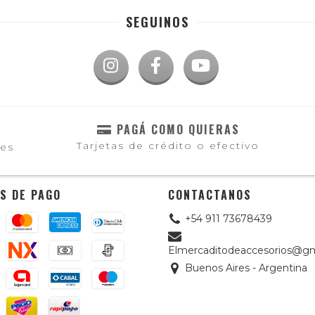
SEGUINOS
PAGÁ COMO QUIERAS
Tarjetas de crédito o efectivo
les
S DE PAGO
CONTACTANOS
+54 911 73678439
Elmercaditodeaccesorios@gm
Buenos Aires - Argentina