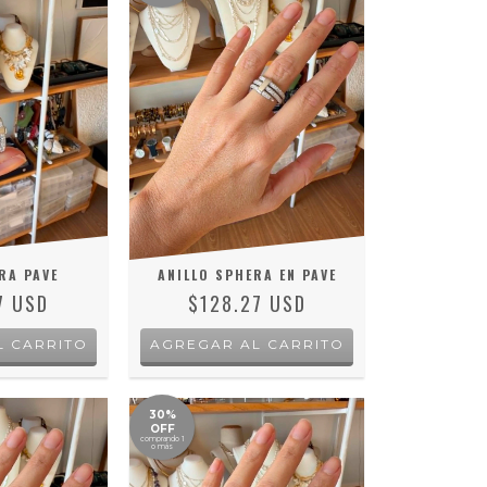
RA PAVE
ANILLO SPHERA EN PAVE
7 USD
$128.27 USD
AGREGAR AL CARRITO
30%
OFF
comprando 1
o más