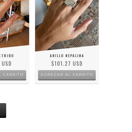
STRIBO
ANILLO NEPALINA
1 USD
$101.27 USD
L CARRITO
AGREGAR AL CARRITO
S