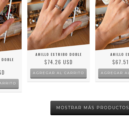
ANILLO ESTRIBO DOBLE
ANILLO E
 DOBLE
$74.26 USD
$67.5
SD
AGREGAR AL CARRITO
AGREGAR A
ARRITO
MOSTRAR MÁS PRODUCTO