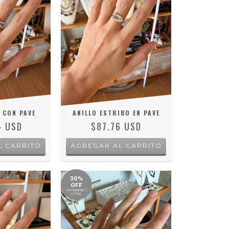
 CON PAVE
ANILLO ESTRIBO EN PAVE
4 USD
$87.76 USD
L CARRITO
AGREGAR AL CARRITO
30%
OFF
comprando 1
o más