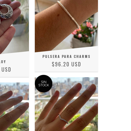
PULSERA PARA CHARMS
LOY
$96.20 USD
1 USD
SIN
STOCK