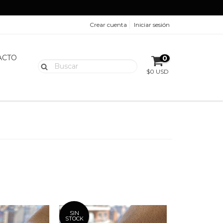
Crear cuenta
Iniciar sesión
ACTO
0
$0 USD
SIN
STOCK