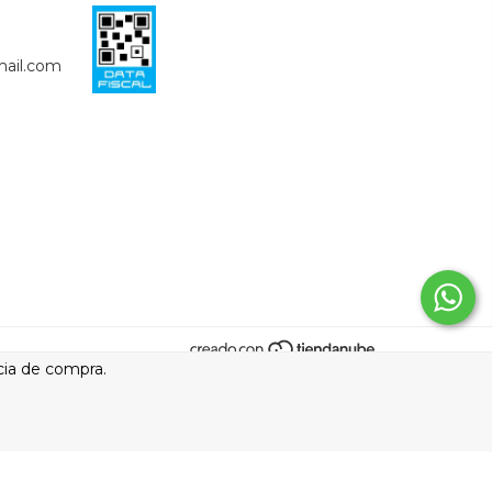
ail.com
cia de compra.