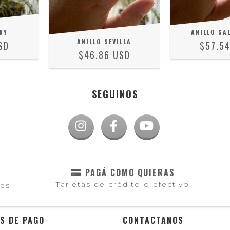
NY
ANILLO SA
ANILLO SEVILLA
SD
$57.5
$46.86 USD
SEGUINOS
PAGÁ COMO QUIERAS
Tarjetas de crédito o efectivo
les
S DE PAGO
CONTACTANOS