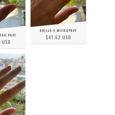
ANILLO V MICROPAVE
ZAG PAVE
$41.62 USD
4 USD