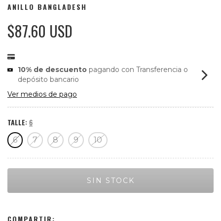
ANILLO BANGLADESH
$87.60 USD
10% de descuento
pagando con Transferencia o
depósito bancario
Ver medios de pago
TALLE:
6
6
7
8
9
10
COMPARTIR: