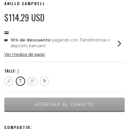
ANILLO CAMPBELL
$114.29 USD
10% de descuento
pagando con Transferencia o
depósito bancario
Ver medios de pago
TALLE:
7
6
7
8
9
COMPARTIR: