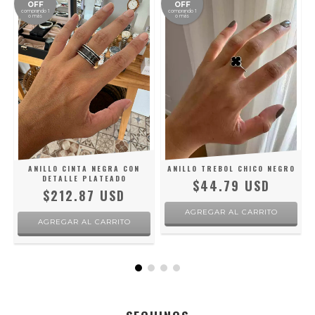
OFF
OFF
comprando 1
comprando 1
o más
o más
ANILLO CINTA NEGRA CON
ANILLO TREBOL CHICO NEGRO
DETALLE PLATEADO
$44.79 USD
$212.87 USD
AGREGAR AL CARRITO
AGREGAR AL CARRITO