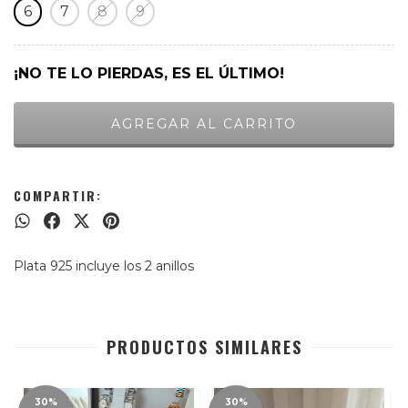
6
7
8
9
¡NO TE LO PIERDAS, ES EL ÚLTIMO!
COMPARTIR:
Plata 925 incluye los 2 anillos
PRODUCTOS SIMILARES
30%
30%