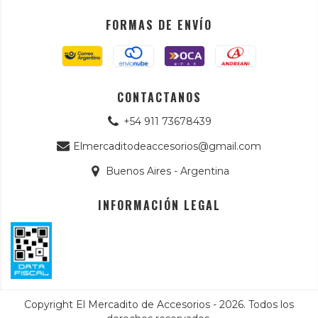
FORMAS DE ENVÍO
CONTACTANOS
+54 911 73678439
Elmercaditodeaccesorios@gmail.com
Buenos Aires - Argentina
INFORMACIÓN LEGAL
Copyright El Mercadito de Accesorios - 2026. Todos los