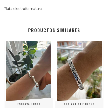
Plata electroformatura
PRODUCTOS SIMILARES
A
ESCLAVA LUNET
ESCLAVA BALTIMORE