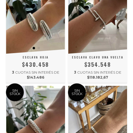
ESCLAVA HOJA
ESCLAVA CLAVO UNA VUELTA
$430.458
$354.548
3
CUOTAS SIN INTERÉS DE
3
CUOTAS SIN INTERÉS DE
$143.486
$118.182,67
SIN
SIN
STOCK
STOCK