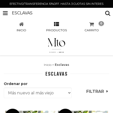
EFECTIVO/TRANSFERENCIA 10%OFF. HASTA 3 CUOTAS SIN INTERES
ESCLAVAS
0
INICIO
PRODUCTOS
CARRITO
Inicio
>
Esclavas
ESCLAVAS
Ordenar por
FILTRAR