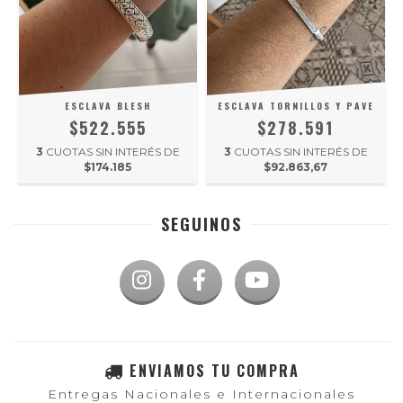
ESCLAVA BLESH
ESCLAVA TORNILLOS Y PAVE
$522.555
$278.591
3
CUOTAS SIN INTERÉS DE
3
CUOTAS SIN INTERÉS DE
$174.185
$92.863,67
SEGUINOS
ENVIAMOS TU COMPRA
Entregas Nacionales e Internacionales