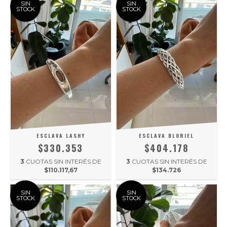
SIN
SIN
STOCK
STOCK
ESCLAVA LASHY
ESCLAVA BLORIEL
$330.353
$404.178
3
CUOTAS SIN INTERÉS DE
3
CUOTAS SIN INTERÉS DE
$110.117,67
$134.726
SIN
SIN
STOCK
STOCK