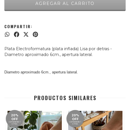
COMPARTIR:
Plata Electroformatura (plata inflada) Lisa por detras -
Diametro aproximado 6cm., apertura lateral.
Diametro aproximado 6cm., apertura lateral.
PRODUCTOS SIMILARES
20%
20%
OFF
OFF
comprando 1
comprando 1
o más
o más