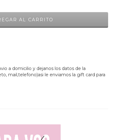
o a domicilio y dejanos los datos de la
 mail,telefono)asi le enviamos la gift card para