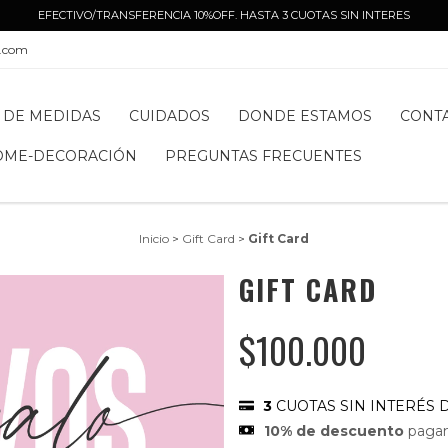
EFECTIVO/TRANSFERENCIA 10%OFF. HASTA 3 CUOTAS SIN INTERES
l.com
 DE MEDIDAS
CUIDADOS
DONDE ESTAMOS
CONT
OME-DECORACIÓN
PREGUNTAS FRECUENTES
Inicio
>
Gift Card
>
Gift Card
GIFT CARD
$100.000
3
CUOTAS SIN INTERÉS 
10% de descuento
pagan