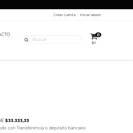
Crear cuenta
Iniciar sesión
ACTO
0
$0
DE
$33.333,33
do con Transferencia o depósito bancario