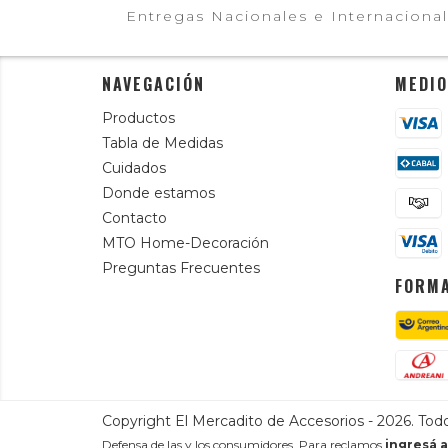
Entregas Nacionales e Internaciona
NAVEGACIÓN
MEDIO
Productos
Tabla de Medidas
Cuidados
Donde estamos
Contacto
MTO Home-Decoración
Preguntas Frecuentes
FORMA
Copyright El Mercadito de Accesorios - 2026. Tod
Defensa de las y los consumidores. Para reclamos
ingresá a