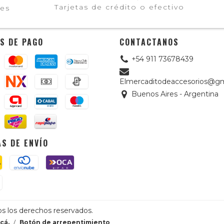
Tarjetas de crédito o efectivo
les
S DE PAGO
CONTACTANOS
+54 911 73678439
Elmercaditodeaccesorios@gm
Buenos Aires - Argentina
S DE ENVÍO
os los derechos reservados.
cá.
/
Botón de arrepentimiento