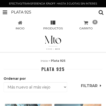
EFECTIVO/TRANSFERENCIA 10%OFF. HASTA 3 CUOTAS SIN INTERES
PLATA 925
0
INICIO
PRODUCTOS
CARRITO
Inicio
>
Plata 925
PLATA 925
Ordenar por
FILTRAR