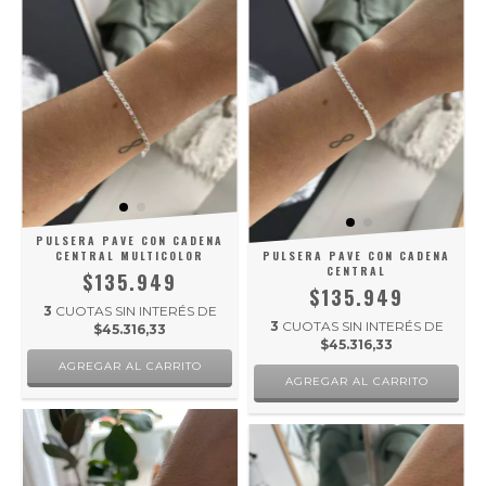
PULSERA PAVE CON CADENA
CENTRAL MULTICOLOR
PULSERA PAVE CON CADENA
CENTRAL
$135.949
$135.949
3
CUOTAS SIN INTERÉS DE
3
CUOTAS SIN INTERÉS DE
$45.316,33
$45.316,33