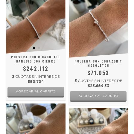
PULSERA CUBIC BAGUETTE
DANUBIO CON CIERRE
PULSERA CON CORAZON Y
MOSQUETON
$242.112
$71.053
3
CUOTAS SIN INTERÉS DE
3
CUOTAS SIN INTERÉS DE
$80.704
$23.684,33
AGREGAR AL CARRITO