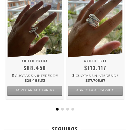
ANILLO PRAGA
ANILLO TRIT
$88.450
$113.117
3
CUOTAS SIN INTERÉS DE
3
CUOTAS SIN INTERÉS DE
$29.483,33
$37.705,67
AGREGAR AL CARRITO
AGREGAR AL CARRITO
SEGUINOS