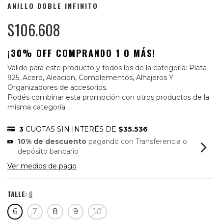
ANILLO DOBLE INFINITO
$106.608
¡30% OFF COMPRANDO 1 O MÁS!
Válido para este producto y todos los de la categoría: Plata
925, Acero, Aleacion, Complementos, Alhajeros Y
Organizadores de accesorios.
Podés combinar esta promoción con otros productos de la
misma categoría.
3
CUOTAS SIN INTERÉS DE
$35.536
10% de descuento
pagando con Transferencia o
depósito bancario
Ver medios de pago
TALLE:
6
6
7
8
9
10