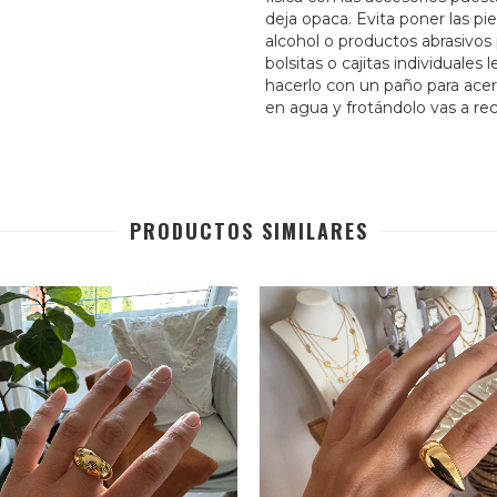
deja opaca. Evita poner las p
alcohol o productos abrasivos 
bolsitas o cajitas individuales 
hacerlo con un paño para ace
en agua y frotándolo vas a recu
PRODUCTOS SIMILARES