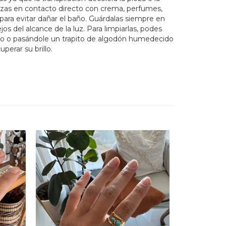
iezas en contacto directo con crema, perfumes,
para evitar dañar el baño. Guárdalas siempre en
lejos del alcance de la luz. Para limpiarlas, podes
ro o pasándole un trapito de algodón humedecido
perar su brillo.