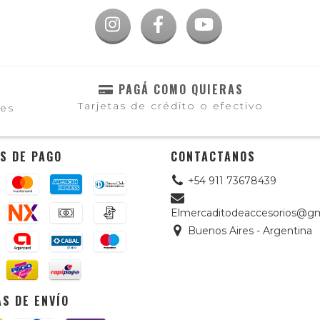
PAGÁ COMO QUIERAS
Tarjetas de crédito o efectivo
les
S DE PAGO
CONTACTANOS
+54 911 73678439
Elmercaditodeaccesorios@gm
Buenos Aires - Argentina
S DE ENVÍO