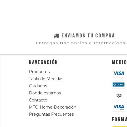
ENVIAMOS TU COMPRA
Entregas Nacionales e Internaciona
NAVEGACIÓN
MEDIO
Productos
Tabla de Medidas
Cuidados
Donde estamos
Contacto
MTO Home-Decoración
Preguntas Frecuentes
FORMA