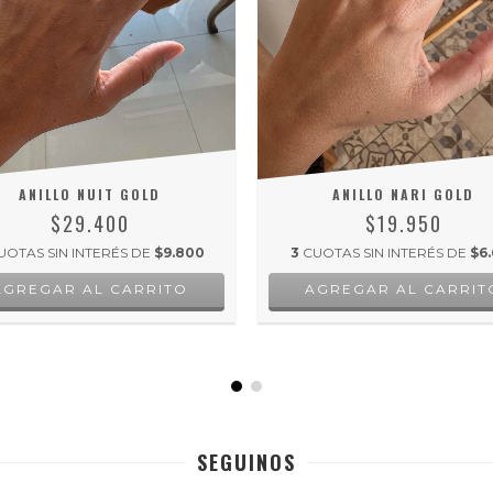
ANILLO NUIT GOLD
ANILLO NARI GOLD
$29.400
$19.950
UOTAS SIN INTERÉS DE
$9.800
3
CUOTAS SIN INTERÉS DE
$6.
AGREGAR AL CARRITO
SEGUINOS