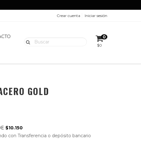
Crear cuenta
Iniciar sesión
ACTO
0
$0
 ACERO GOLD
DE
$10.150
do con Transferencia o depósito bancario