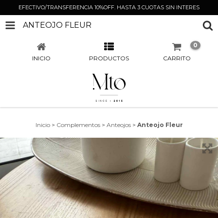
EFECTIVO/TRANSFERENCIA 10%OFF. HASTA 3 CUOTAS SIN INTERES
ANTEOJO FLEUR
0
INICIO
PRODUCTOS
CARRITO
Inicio
>
Complementos
>
Anteojos
>
Anteojo Fleur