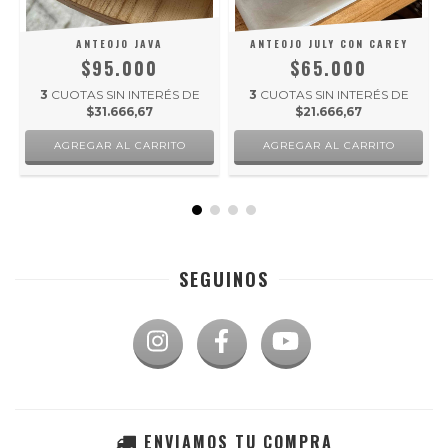
ANTEOJO JAVA
ANTEOJO JULY CON CAREY
$95.000
$65.000
3
CUOTAS SIN INTERÉS DE
3
CUOTAS SIN INTERÉS DE
$31.666,67
$21.666,67
SEGUINOS
ENVIAMOS TU COMPRA