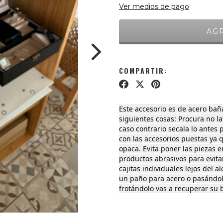
Ver medios de pago
COMPARTIR:
Este accesorio es de acero bañ
siguientes cosas: Procura no l
caso contrario secala lo antes 
con las accesorios puestas ya q
opaca. Evita poner las piezas 
productos abrasivos para evita
cajitas individuales lejos del a
un paño para acero o pasándo
frotándolo vas a recuperar su b