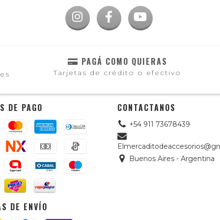
PAGÁ COMO QUIERAS
Tarjetas de crédito o efectivo
les
S DE PAGO
CONTACTANOS
+54 911 73678439
Elmercaditodeaccesorios@gm
Buenos Aires - Argentina
S DE ENVÍO