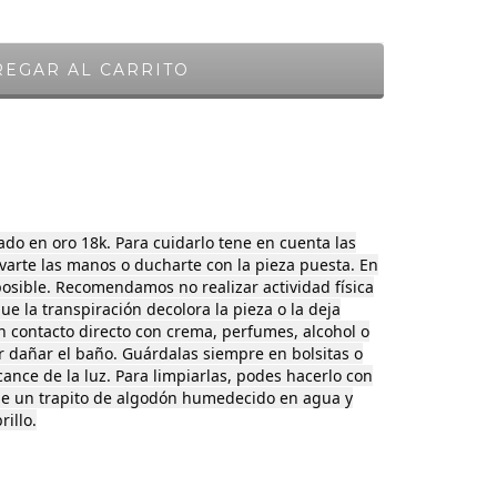
ado en oro 18k. Para cuidarlo tene en cuenta las
avarte las manos o ducharte con la pieza puesta. En
posible. Recomendamos no realizar actividad física
ue la transpiración decolora la pieza o la deja
en contacto directo con crema, perfumes, alcohol o
r dañar el baño. Guárdalas siempre en bolsitas o
lcance de la luz. Para limpiarlas, podes hacerlo con
le un trapito de algodón humedecido en agua y
rillo.