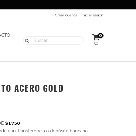
Crear cuenta
Iniciar sesión
ACTO
0
$0
NITO ACERO GOLD
DE
$1.750
do con Transferencia o depósito bancario