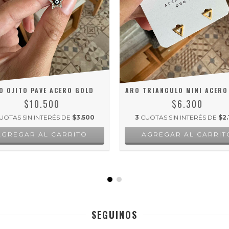
O OJITO PAVE ACERO GOLD
ARO TRIANGULO MINI ACERO
$10.500
$6.300
UOTAS SIN INTERÉS DE
$3.500
3
CUOTAS SIN INTERÉS DE
$2.
SEGUINOS