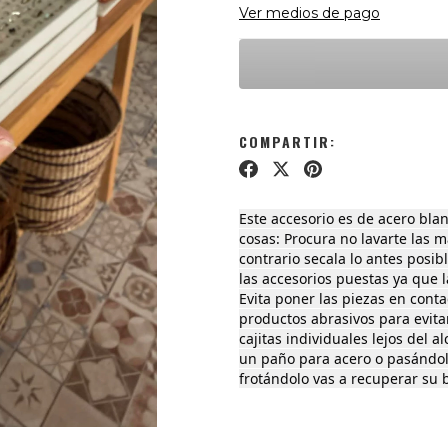
Ver medios de pago
COMPARTIR:
Este accesorio es de acero blan
cosas: Procura no lavarte las m
contrario secala lo antes posib
las accesorios puestas ya que l
Evita poner las piezas en conta
productos abrasivos para evita
cajitas individuales lejos del a
un paño para acero o pasándol
frotándolo vas a recuperar su b