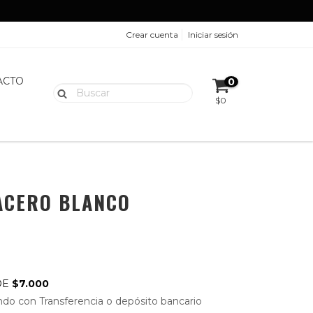
Crear cuenta
Iniciar sesión
ACTO
0
$0
ACERO BLANCO
DE
$7.000
do con Transferencia o depósito bancario