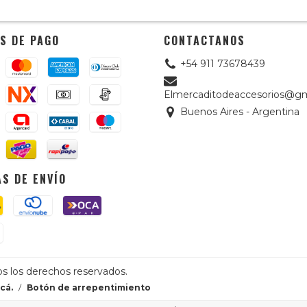
S DE PAGO
CONTACTANOS
+54 911 73678439
Elmercaditodeaccesorios@gm
Buenos Aires - Argentina
S DE ENVÍO
os los derechos reservados.
cá.
/
Botón de arrepentimiento