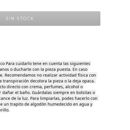
co Para cuidarlo tene en cuenta las siguientes 
anos o ducharte con la pieza puesta. En caso 
le. Recomendamos no realizar actividad física con 
a transpiración decolora la pieza o la deja opaca. 
cto directo con crema, perfumes, alcohol o 
r dañar el baño. Guárdalas siempre en bolsitas o 
lcance de la luz. Para limpiarlas, podes hacerlo con 
e un trapito de algodón humedecido en agua y 
rillo.