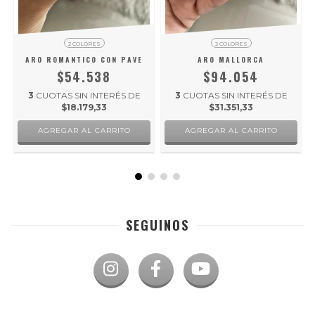
2 COLORES
2 COLORES
ARO ROMANTICO CON PAVE
ARO MALLORCA
$54.538
$94.054
3
CUOTAS SIN INTERÉS DE
3
CUOTAS SIN INTERÉS DE
$18.179,33
$31.351,33
AGREGAR AL CARRITO
AGREGAR AL CARRITO
SEGUINOS