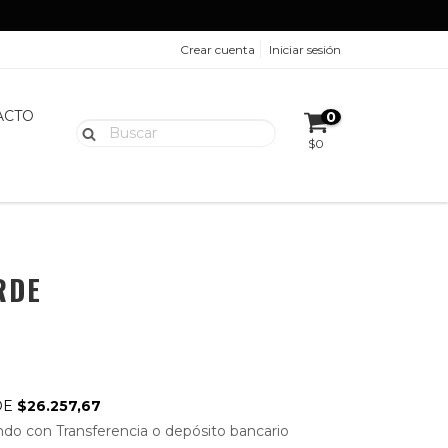
Crear cuenta
Iniciar sesión
ACTO
0
$0
RDE
DE
$26.257,67
do con Transferencia o depósito bancario