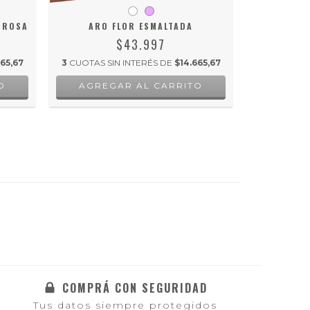
Y ROSA
ARO FLOR ESMALTADA
$43.997
3
CUOTAS SI
65,67
3
CUOTAS SIN INTERÉS DE
$14.665,67
O
AGREGAR AL CARRITO
COMPRÁ CON SEGURIDAD
Tus datos siempre protegidos