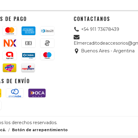
S DE PAGO
CONTACTANOS
+54 911 73678439
Elmercaditodeaccesorios@gm
Buenos Aires - Argentina
S DE ENVÍO
os los derechos reservados.
cá.
/
Botón de arrepentimiento