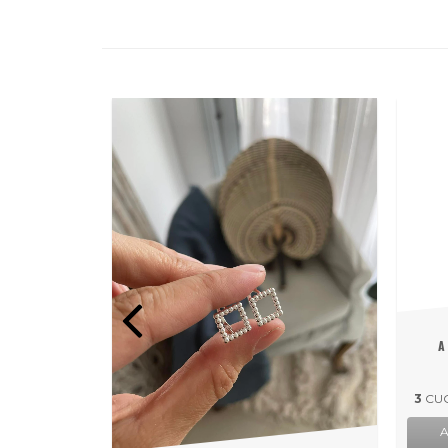
A
N BLANCO
3
CUO