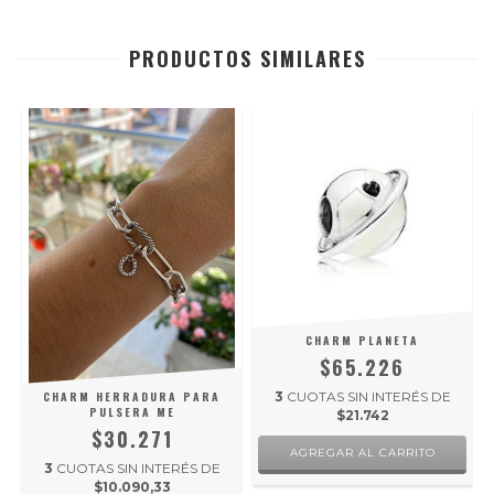
PRODUCTOS SIMILARES
CHARM PLANETA
$65.226
CHARM HERRADURA PARA
3
CUOTAS SIN INTERÉS DE
PULSERA ME
$21.742
$30.271
3
CUOTAS SIN INTERÉS DE
$10.090,33