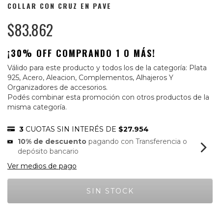
COLLAR CON CRUZ EN PAVE
$83.862
¡30% OFF COMPRANDO 1 O MÁS!
Válido para este producto y todos los de la categoría: Plata
925, Acero, Aleacion, Complementos, Alhajeros Y
Organizadores de accesorios.
Podés combinar esta promoción con otros productos de la
misma categoría.
3
CUOTAS SIN INTERÉS DE
$27.954
10% de descuento
pagando con Transferencia o
depósito bancario
Ver medios de pago