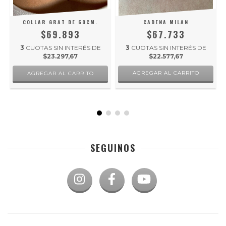
COLLAR GRAT DE 60CM.
CADENA MILAN
$69.893
$67.733
3
CUOTAS SIN INTERÉS DE
3
CUOTAS SIN INTERÉS DE
$23.297,67
$22.577,67
AGREGAR AL CARRITO
SEGUINOS