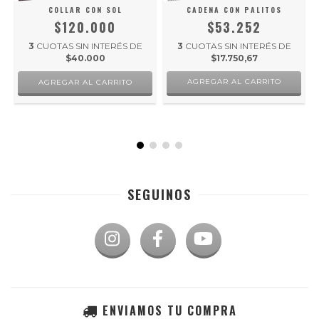
COLLAR CON SOL
CADENA CON PALITOS
$120.000
$53.252
3
CUOTAS SIN INTERÉS DE
3
CUOTAS SIN INTERÉS DE
$40.000
$17.750,67
AGREGAR AL CARRITO
SEGUINOS
ENVIAMOS TU COMPRA