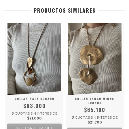
PRODUCTOS SIMILARES
COLLAR PALK DORADO
COLLAR LARGO MIRNA
DORADO
$63.000
$65.100
3
CUOTAS SIN INTERÉS DE
3
CUOTAS SIN INTERÉS DE
$21.000
$21.700