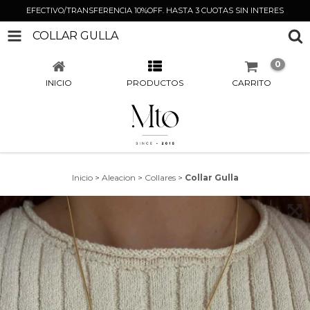
EFECTIVO/TRANSFERENCIA 10%OFF. HASTA 3 CUOTAS SIN INTERES
COLLAR GULLA
0
INICIO
PRODUCTOS
CARRITO
Inicio
>
Aleacion
>
Collares
>
Collar Gulla