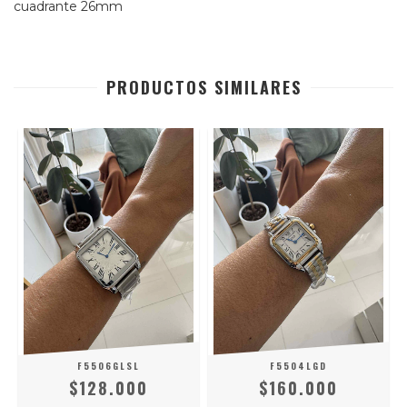
cuadrante 26mm
PRODUCTOS SIMILARES
F5506GLSL
F5504LGD
$128.000
$160.000