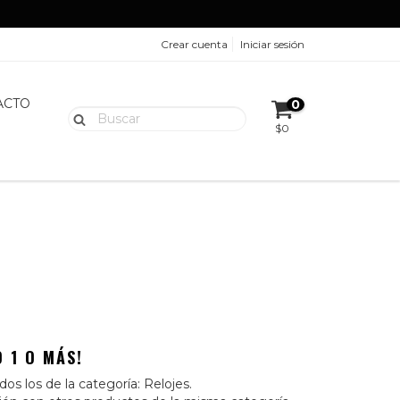
Crear cuenta
Iniciar sesión
ACTO
0
$0
 1 O MÁS!
os los de la categoría: Relojes.