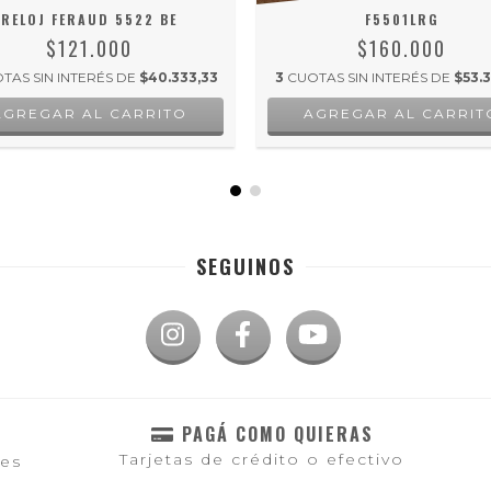
RELOJ FERAUD 5522 BE
F5501LRG
$121.000
$160.000
TAS SIN INTERÉS DE
$40.333,33
3
CUOTAS SIN INTERÉS DE
$53.3
SEGUINOS
PAGÁ COMO QUIERAS
Tarjetas de crédito o efectivo
les