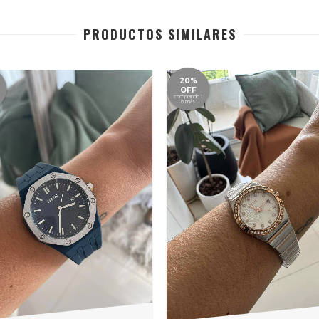
PRODUCTOS SIMILARES
20%
OFF
comprando 1
o más