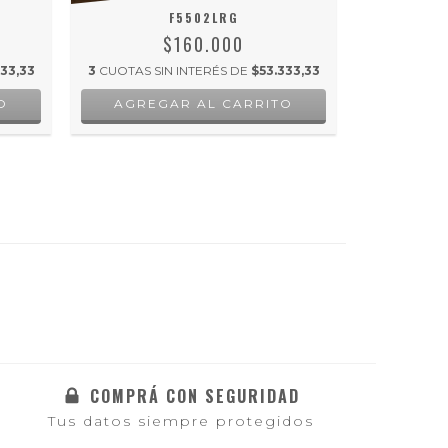
F5502LRG
$160.000
33,33
3
CUOTAS SIN INTERÉS DE
$53.333,33
3
CUOTAS S
COMPRÁ CON SEGURIDAD
Tus datos siempre protegidos