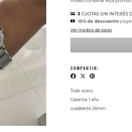
Podés combinar esta promoció
3
CUOTAS SIN INTERÉS 
10% de descuento
pagan
Ver medios de pago
COMPARTIR:
Todo acero
Garantia 1
año
cuadrante 26mm