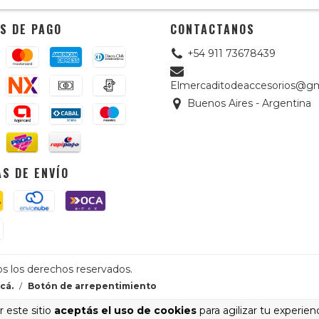
S DE PAGO
CONTACTANOS
+54 911 73678439
Elmercaditodeaccesorios@gm
Buenos Aires - Argentina
S DE ENVÍO
os los derechos reservados.
cá.
/
Botón de arrepentimiento
 este sitio
aceptás el uso de cookies
para agilizar tu experien