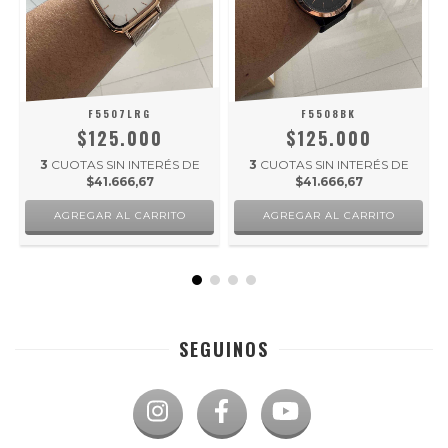
F5507LRG
F5508BK
$125.000
$125.000
3
CUOTAS SIN INTERÉS DE
3
CUOTAS SIN INTERÉS DE
$41.666,67
$41.666,67
SEGUINOS