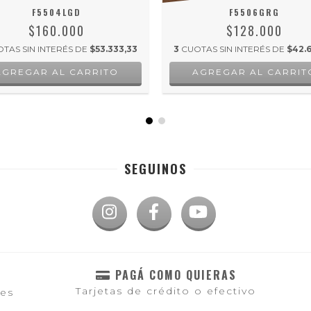
F5504LGD
F5506GRG
$160.000
$128.000
TAS SIN INTERÉS DE
$53.333,33
3
CUOTAS SIN INTERÉS DE
$42.6
SEGUINOS
PAGÁ COMO QUIERAS
Tarjetas de crédito o efectivo
les