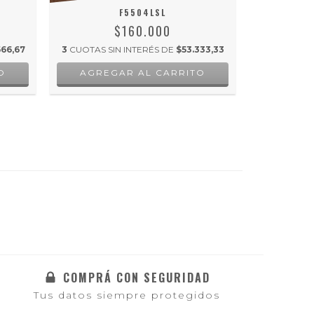
F5504LSL
$160.000
66,67
3
CUOTAS SIN INTERÉS DE
$53.333,33
3
CUOTAS S
COMPRÁ CON SEGURIDAD
Tus datos siempre protegidos