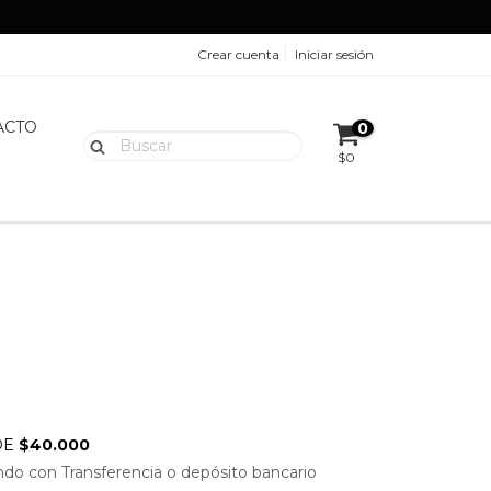
Crear cuenta
Iniciar sesión
ACTO
0
$0
DE
$40.000
do con Transferencia o depósito bancario