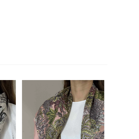
SIN
STOCK