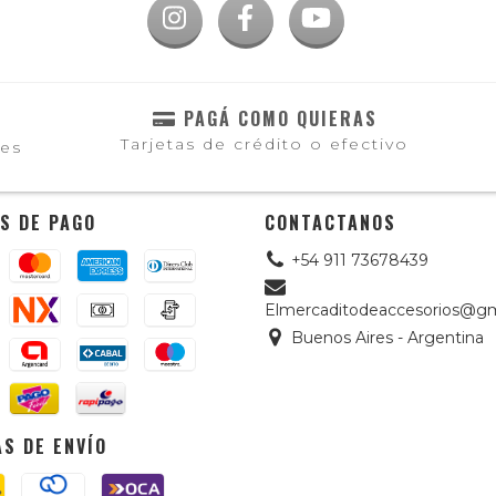
PAGÁ COMO QUIERAS
Tarjetas de crédito o efectivo
les
S DE PAGO
CONTACTANOS
+54 911 73678439
Elmercaditodeaccesorios@gm
Buenos Aires - Argentina
S DE ENVÍO