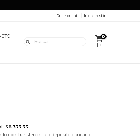
Crear cuenta
Iniciar sesión
ACTO
0
$0
DE
$8.333,33
do con Transferencia o depósito bancario