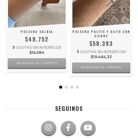
PULSERA CALBIA
PULSERA PALITO Y OJITO CON
CIERRE
$49.752
$58.393
3
CUOTAS SIN INTERÉS DE
3
CUOTAS SIN INTERÉS DE
$16.584
$19.464,33
SEGUINOS