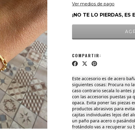
Ver medios de pago
¡NO TE LO PIERDAS, ES 
COMPARTIR:
Este accesorio es de acero bañ
siguientes cosas: Procura no l
caso contrario secala lo antes 
con las accesorios puestas ya q
opaca. Evita poner las piezas 
productos abrasivos para evita
cajitas individuales lejos del a
un paño para acero o pasándo
frotándolo vas a recuperar su b