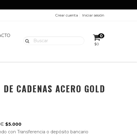
Crear cuenta
Iniciar sesión
ACTO
0
$0
 DE CADENAS ACERO GOLD
DE
$5.000
do con Transferencia o depósito bancario