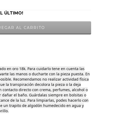
EL ÚLTIMO!
ado en oro 18k. Para cuidarlo tene en cuenta las
avarte las manos o ducharte con la pieza puesta. En
posible. Recomendamos no realizar actividad física
ue la transpiración decolora la pieza o la deja
en contacto directo con crema, perfumes, alcohol o
r dañar el baño. Guárdalas siempre en bolsitas o
lcance de la luz. Para limpiarlas, podes hacerlo con
le un trapito de algodón humedecido en agua y
rillo.