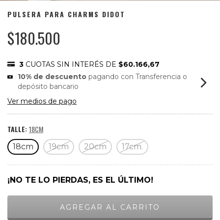
PULSERA PARA CHARMS DIDOT
$180.500
3
CUOTAS SIN INTERÉS DE
$60.166,67
10% de descuento
pagando con Transferencia o
depósito bancario
Ver medios de pago
TALLE:
18CM
18cm
19cm
20cm
17cm.
¡NO TE LO PIERDAS, ES EL ÚLTIMO!