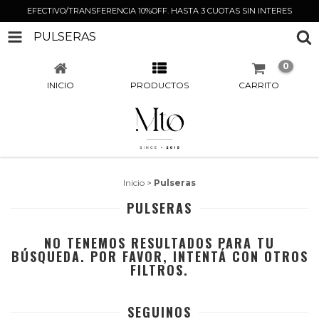
EFECTIVO/TRANSFERENCIA 10%OFF. HASTA 3 CUOTAS SIN INTERES
PULSERAS
0
INICIO
PRODUCTOS
CARRITO
Inicio
>
Pulseras
PULSERAS
NO TENEMOS RESULTADOS PARA TU
BÚSQUEDA. POR FAVOR, INTENTÁ CON OTROS
FILTROS.
SEGUINOS