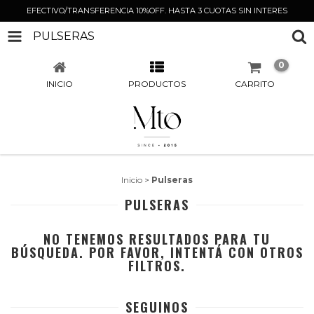
EFECTIVO/TRANSFERENCIA 10%OFF. HASTA 3 CUOTAS SIN INTERES
PULSERAS
0
INICIO
PRODUCTOS
CARRITO
Inicio
>
Pulseras
PULSERAS
NO TENEMOS RESULTADOS PARA TU
BÚSQUEDA. POR FAVOR, INTENTÁ CON OTROS
FILTROS.
SEGUINOS