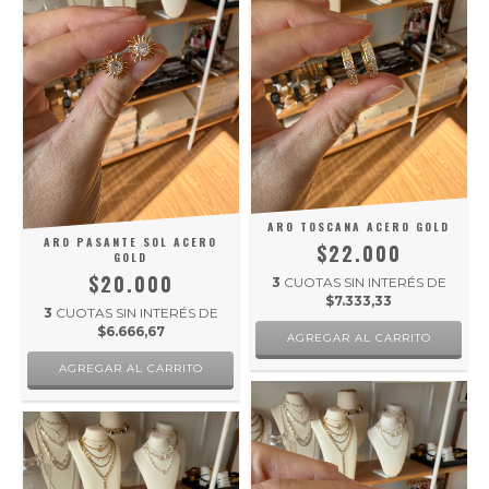
ARO TOSCANA ACERO GOLD
ARO PASANTE SOL ACERO
$22.000
GOLD
$20.000
3
CUOTAS SIN INTERÉS DE
$7.333,33
3
CUOTAS SIN INTERÉS DE
$6.666,67