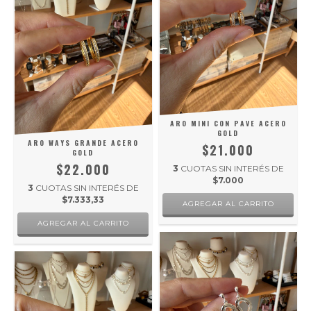
ARO MINI CON PAVE ACERO
GOLD
ARO WAYS GRANDE ACERO
$21.000
GOLD
$22.000
3
CUOTAS SIN INTERÉS DE
$7.000
3
CUOTAS SIN INTERÉS DE
$7.333,33