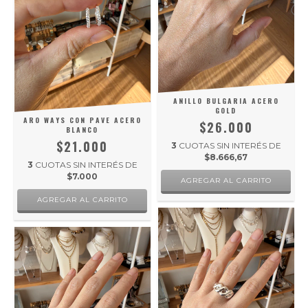
ANILLO BULGARIA ACERO
GOLD
ARO WAYS CON PAVE ACERO
$26.000
BLANCO
$21.000
3
CUOTAS SIN INTERÉS DE
$8.666,67
3
CUOTAS SIN INTERÉS DE
$7.000