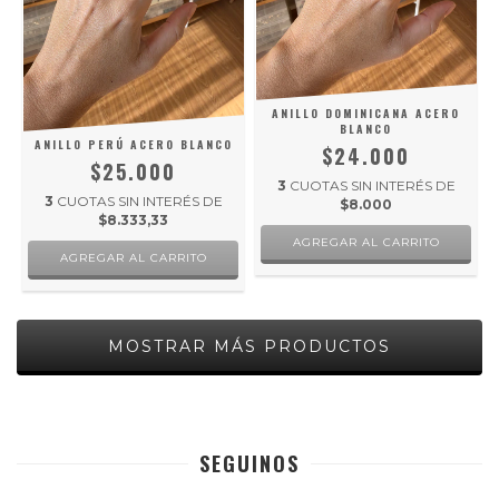
ANILLO DOMINICANA ACERO
BLANCO
ANILLO PERÚ ACERO BLANCO
$24.000
$25.000
3
CUOTAS SIN INTERÉS DE
3
CUOTAS SIN INTERÉS DE
$8.000
$8.333,33
MOSTRAR MÁS PRODUCTOS
SEGUINOS