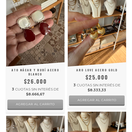
ATO NÁCAR Y RUBÍ ACERO
ARO LOVE ACERO GOLD
BLANCO
$25.000
$26.000
3
CUOTAS SIN INTERÉS DE
3
CUOTAS SIN INTERÉS DE
$8.333,33
$8.666,67