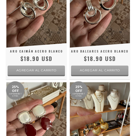
ARO CAIMÁN ACERO BLANCO
ARO BALEARES ACERO BLANCO
$18.90 USD
$18.90 USD
25%
25%
OFF
OFF
comprando 1
comprando 1
o más
o más