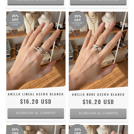
25%
25%
OFF
OFF
comprando 1
comprando 1
o más
o más
ANILLO LINEAL ACERO BLANCO
ANILLO NUBE ACERO BLANCO
$16.20 USD
$16.20 USD
25%
25%
OFF
OFF