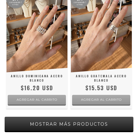
comprando 1
comprando 1
o más
o más
ANILLO DOMINICANA ACERO
ANILLO GUATEMALA ACERO
BLANCO
BLANCO
$16.20 USD
$15.53 USD
MOSTRAR MÁS PRODUCTOS