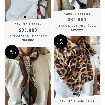
PAÑUELO MANCHAS
$30.000
PAÑUELO GIRALDA
3
CUOTAS SIN INTERÉS DE
$30.000
$10.000
3
CUOTAS SIN INTERÉS DE
SIN
$10.000
STOCK
SIN
STOCK
PAÑUELO CLASIC PRINT