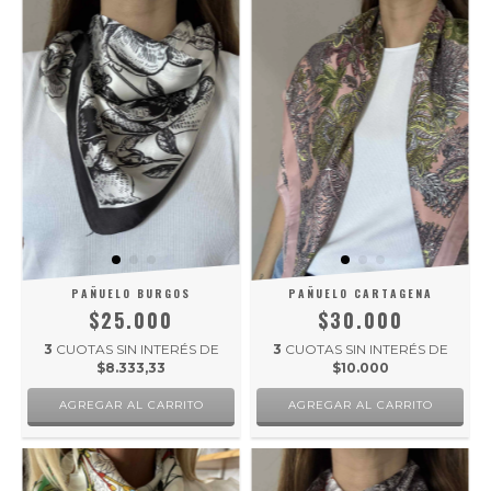
PAÑUELO BURGOS
PAÑUELO CARTAGENA
$25.000
$30.000
3
CUOTAS SIN INTERÉS DE
3
CUOTAS SIN INTERÉS DE
$8.333,33
$10.000