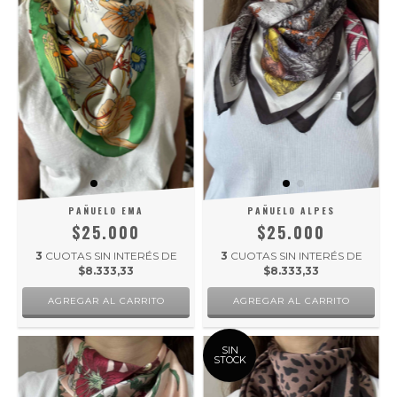
PAÑUELO EMA
PAÑUELO ALPES
$25.000
$25.000
3
CUOTAS SIN INTERÉS DE
3
CUOTAS SIN INTERÉS DE
$8.333,33
$8.333,33
SIN
STOCK