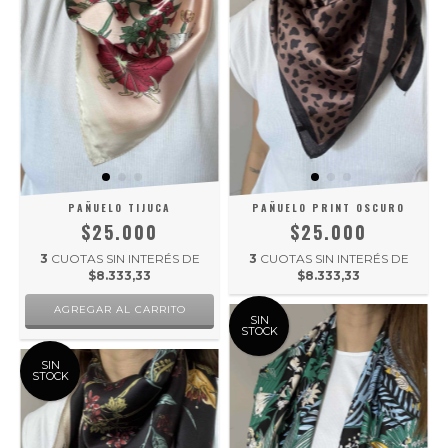
PAÑUELO TIJUCA
PAÑUELO PRINT OSCURO
$25.000
$25.000
3
CUOTAS SIN INTERÉS DE
3
CUOTAS SIN INTERÉS DE
$8.333,33
$8.333,33
SIN
STOCK
SIN
STOCK