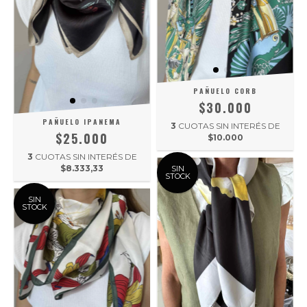
PAÑUELO CORB
$30.000
PAÑUELO IPANEMA
3
CUOTAS SIN INTERÉS DE
$25.000
$10.000
3
CUOTAS SIN INTERÉS DE
$8.333,33
SIN
STOCK
SIN
STOCK