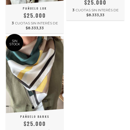
$25.000
PAÑUELO LUK
3
CUOTAS SIN INTERÉS DE
$25.000
$8.333,33
3
CUOTAS SIN INTERÉS DE
$8.333,33
SIN
STOCK
PAÑUELO BARKS
$25.000