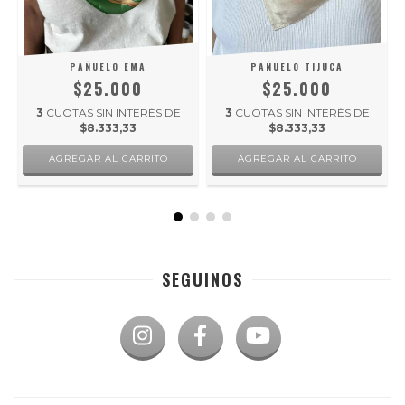
PAÑUELO EMA
PAÑUELO TIJUCA
$25.000
$25.000
3
CUOTAS SIN INTERÉS DE
3
CUOTAS SIN INTERÉS DE
$8.333,33
$8.333,33
SEGUINOS