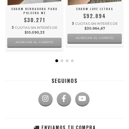
CHARM HERRADURA PARA
CHARM LOVE LETRAS
PULSERA ME
$92.894
$30.271
3
CUOTAS SIN INTERÉS DE
3
CUOTAS SIN INTERÉS DE
$30.964,67
$10.090,33
AGREGAR AL CARRITO
SEGUINOS
ENVIAMOS TU COMPRA