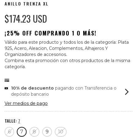
ANILLO TRENZA XL
$174.23 USD
¡25% OFF COMPRANDO 1 O MÁS!
Válido para este producto y todos los de la categoría: Plata
925, Acero, Aleacion, Complementos, Alhajeros Y
Organizadores de accesorios.
Combina esta promoción con otros productos de la misma
categoría.
10% de descuento
pagando con Transferencia o
depósito bancario
Ver medios de pago
TALLE:
7
6
7
8
9
10