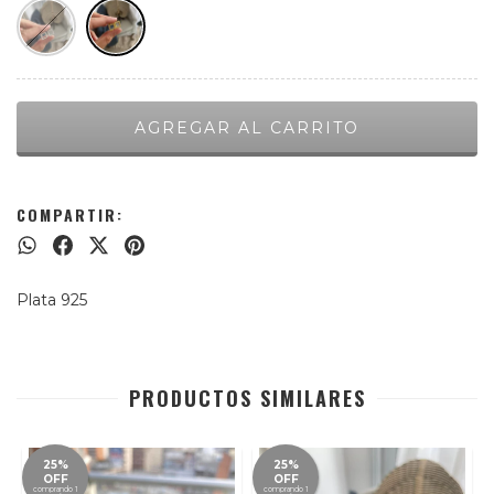
COMPARTIR:
Plata 925
PRODUCTOS SIMILARES
25%
25%
OFF
OFF
comprando 1
comprando 1