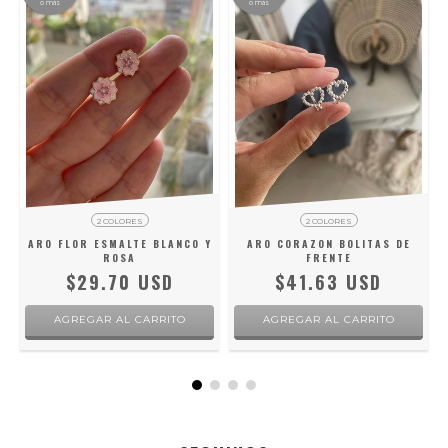
o más
o más
2 COLORES
2 COLORES
ARO FLOR ESMALTE BLANCO Y
ARO CORAZON BOLITAS DE
ROSA
FRENTE
$29.70 USD
$41.63 USD
AGREGAR AL CARRITO
AGREGAR AL CARRITO