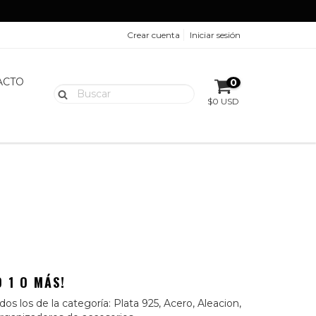
Crear cuenta
Iniciar sesión
ACTO
0
$0 USD
 1 O MÁS!
os los de la categoría: Plata 925, Acero, Aleacion,