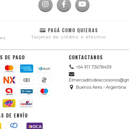
PAGÁ COMO QUIERAS
Tarjetas de crédito o efectivo
les
S DE PAGO
CONTACTANOS
+54 911 73678439
Elmercaditodeaccesorios@gm
Buenos Aires - Argentina
S DE ENVÍO