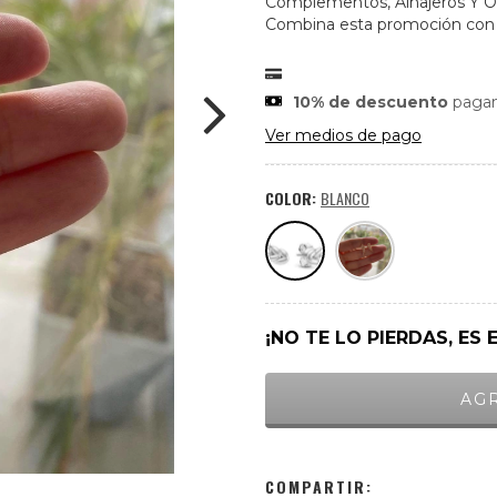
Complementos, Alhajeros Y Or
Combina esta promoción con o
10% de descuento
pagan
Ver medios de pago
COLOR:
BLANCO
¡NO TE LO PIERDAS, ES 
COMPARTIR: