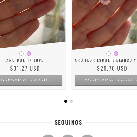
ARO MALTIN LOVE
ARO FLOR ESMALTE BLANCO 
$31.27 USD
$29.70 USD
AGREGAR AL CARRITO
AGREGAR AL CARRIT
SEGUINOS