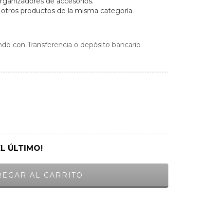
ganizadores de accesorios.
tros productos de la misma categoría.
do con Transferencia o depósito bancario
EL ÚLTIMO!