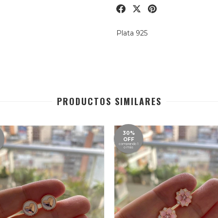
Plata 925
PRODUCTOS SIMILARES
30%
OFF
comprando 1
o más